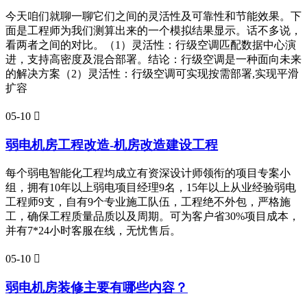
今天咱们就聊一聊它们之间的灵活性及可靠性和节能效果。下
面是工程师为我们测算出来的一个模拟结果显示。话不多说，
看两者之间的对比。（1）灵活性：行级空调匹配数据中心演
进，支持高密度及混合部署。结论：行级空调是一种面向未来
的解决方案（2）灵活性：行级空调可实现按需部署,实现平滑
扩容
05-10

弱电机房工程改造-机房改造建设工程
每个弱电智能化工程均成立有资深设计师领衔的项目专案小
组，拥有10年以上弱电项目经理9名，15年以上从业经验弱电
工程师9支，自有9个专业施工队伍，工程绝不外包，严格施
工，确保工程质量品质以及周期。可为客户省30%项目成本，
并有7*24小时客服在线，无忧售后。
05-10

弱电机房装修主要有哪些内容？