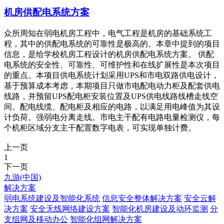
机房供配电系统方案
众所周知在弱电机房工程中，电气工程是机房的基础系统工
程，其中的供配电系统的可靠性是极高的。本章中提到的项目
信息，是给学校机房工程设计的机房供配电系统方案。 供配
电系统的安全性、可靠性、可维护性和在线扩展性是本次项目
的重点。本项目供电系统计划采用UPS和市电双路供电设计，
基于预算成本考虑，本期项目只做市电配电动力柜及配套供电
线路，并预留UPS配电柜安装位置及UPS供电线路线槽走线空
间。配电线缆、配电柜及相应的电路，以满足用电峰值为其设
计负荷。强弱电分离走线。市电主干配有电路电量检测仪，每
个机柜区域分支主干配置数字电表，可实现单独计费。
上一页
1
下一页
九游(中国)
解决方案
弱电系统建设及智能化系统
信息安全整体解决方案
安全云解
决方案
安全无线网络建设方案
智能化机房建设及动环监测
分
支组网及移动办公
智能化组网解决方案