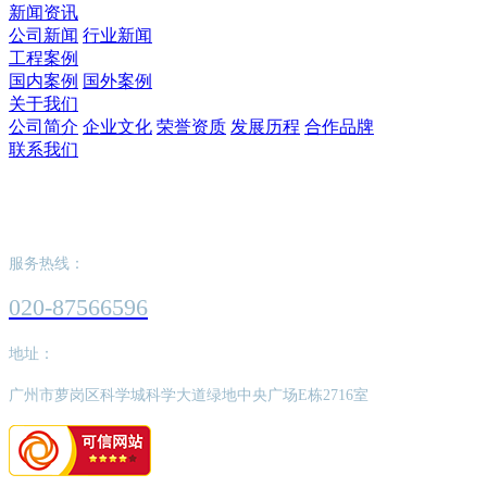
新闻资讯
公司新闻
行业新闻
工程案例
国内案例
国外案例
关于我们
公司简介
企业文化
荣誉资质
发展历程
合作品牌
联系我们
九游平台-九游(中国)
服务热线：
020-87566596
地址：
广州市萝岗区科学城科学大道绿地中央广场E栋2716室